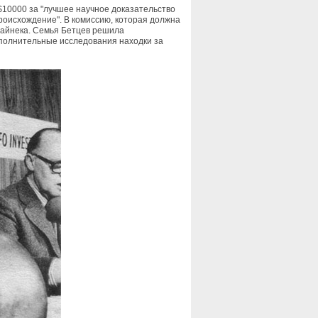
т $10000 за "лучшее научное доказательство
роисхождение". В комиссию, которая должна
Хайнека. Семья Бетцев решила
ополнительные исследования находки за