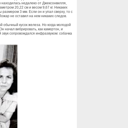
 находилась недалеко от Джексонвилля,
тром 20,22 см и весом 9,67 кг. Никаких
размером 3 мм. Если он и упал сверху, то с
Пожар не оставил на нем никаких следов.
ый обычный кусок железа. Но когда молодой
Он начал вибрировать, как камертон, и
 звук сопровождался инфразвуком: собачка