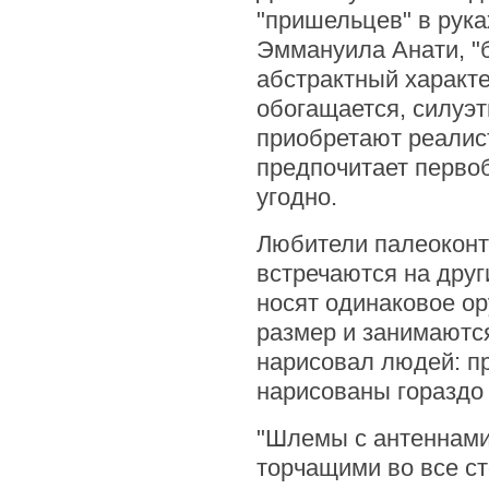
"пришельцев" в рук
Эммануила Анати, "
абстрактный характе
обогащается, силуэт
приобретают реалист
предпочитает первоб
угодно.
Любители палеоконта
встречаются на друг
носят одинаковое о
размер и занимаются
нарисовал людей: п
нарисованы гораздо 
"Шлемы с антеннами"
торчащими во все ст