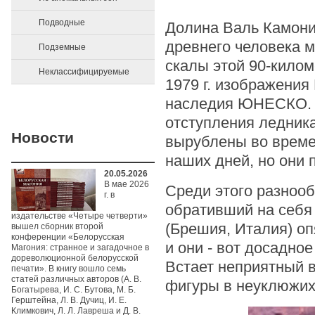
Подводные
Долина Валь Камони
древнего человека 
Подземные
скалы этой 90-килом
Неклассифицируемые
1979 г. изображения
наследия ЮНЕСКО. П
отступления ледника
Новости
вырублены во времен
наших дней, но они 
20.05.2026
В мае 2026
Среди этого разнооб
г. в
обративший на себя
издательстве «Четыре четверти»
(Брешия, Италия) о
вышел сборник второй
конференции «Белорусская
и они - вот досадное
Магония: странное и загадочное в
дореволюционной белорусской
Встает неприятный 
печати». В книгу вошло семь
статей различных авторов (А. В.
фигуры в неуклюжих 
Богатырева, И. С. Бутова, М. Б.
Герштейна, Л. В. Дучиц, И. Е.
Климкович, Л. Л. Лавреша и Д. В.