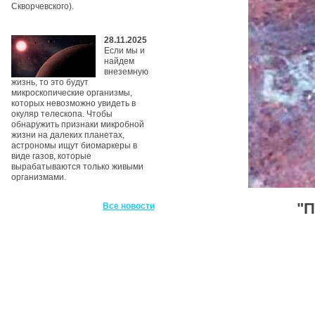
Скворчевского).
28.11.2025
Если мы и
найдем
внеземную
жизнь, то это будут
микроскопические организмы,
которых невозможно увидеть в
окуляр телескопа. Чтобы
обнаружить признаки микробной
жизни на далеких планетах,
астрономы ищут биомаркеры в
виде газов, которые
вырабатываются только живыми
организмами.
"П
Все новости