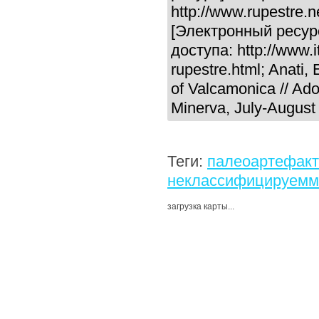
http://www.rupestre.n
[Электронный ресурс] 
доступа: http://www.it
rupestre.html; Anati
of Valcamonica // Ado
Minerva, July-August
Теги:
палеоартефак
неклассифицируемм
загрузка карты...