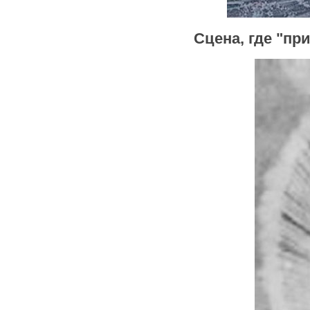
Сцена, где "пр