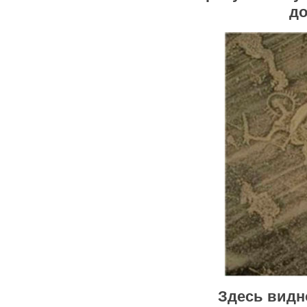
до
Здесь видн