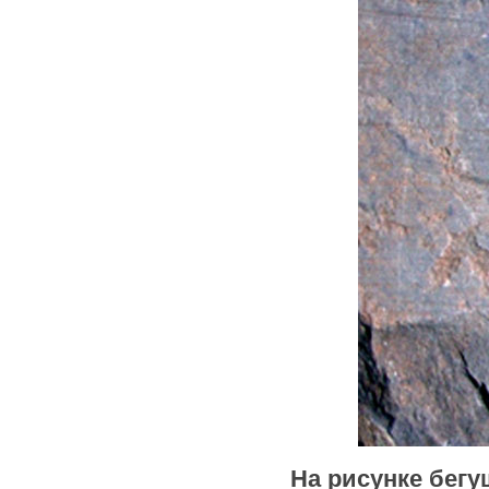
На рисунке бегу