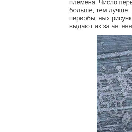
племена. Число перь
больше, тем лучше. 
первобытных рисунка
выдают их за антенн