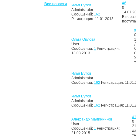
#6
Все новости
Илья Бутов
0
Administrator
14.07.2
Сообщений:
162
В перв
Регистрация:
11.01.2013
поступа
Ольга Орлова
1
User
Сообщений:
1
Регистрация:
13.08.2013
Илья Бутов
Administrator
Сообщений:
162
Регистрация:
11.01.
Илья Бутов
Administrator
Сообщений:
162
Регистрация:
11.01.
#
Александр Малинников
0
User
21
Сообщений:
1
Регистрация:
да
21.02.2015
т