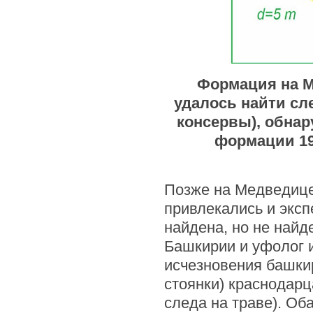
Формация на М
удалось найти сл
консервы), обнар
формации 19
Позже на Медведице 
привлекались и экс
найдена, но не найд
Башкирии и уфолог и
исчезновения башки
стоянки) краснодарц
следа на траве). Об