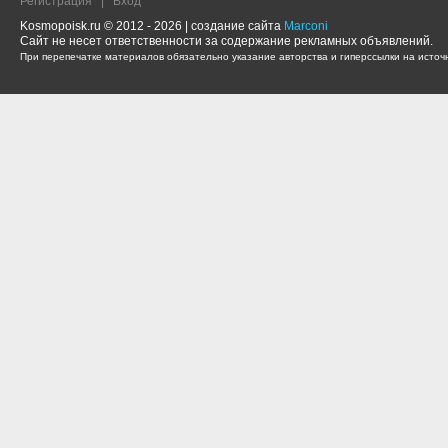
Регистрация
|
Вход
Kosmopoisk.ru © 2012 - 2026 | создание сайта
Marconi
Сайт не несет ответственности за содержание рекламных объявлений.
При перепечатке материалов обязательно указание авторства и гиперссылки на источн