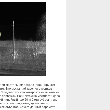
 при тщательном разъяснении. Причем
шим. Вне места наблюдения очевидец
 в 3 км дало просто невероятный линейный
с привязкой к объектам на местности дало
ий линейный - до 50 м. Хотя субъективно
асти уфологии, очевидцам в целом
хся объектов. Отчего данный параметр