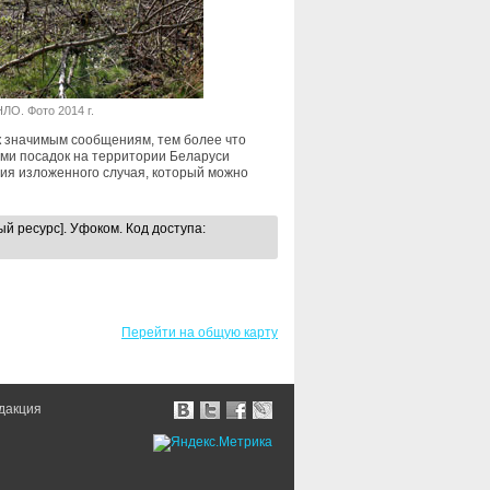
ЛО. Фото 2014 г.
 к значимым сообщениям, тем более что
ми посадок на территории Беларуси
ия изложенного случая, который можно
й ресурс]. Уфоком. Код доступа:
Перейти на общую карту
дакция