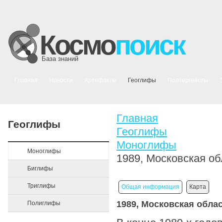
Космо
поиск
База знаний
Главная
Новости
Артефакты
Геоглифы
Полтергейсты
Главная
Геоглифы
Геоглифы
Моноглифы
Моноглифы
1989, Московская об
Биглифы
Триглифы
Общая информация
Карта
1989, Московская обла
Полиглифы