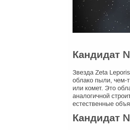
Кандидат №
Звезда Zeta Lepori
облако пыли, чем-
или комет. Это об
аналогичной строит
естественные объя
Кандидат №