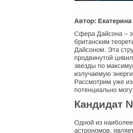
Автор: Екатерина
Сфера Дайсона – э
британским теорет
Дайсоном. Эта стр
продвинутой цивил
звезды по максиму
излучаемую энерги
Рассмотрим уже из
потенциально могу
Кандидат №
Одной из наиболее
астрономов, являет