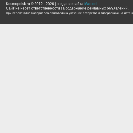
Kosmopoisk.ru © 2012 - 2026 | создание сайта
Marconi
Сайт не несет ответственности за содержание рекламных объявлений.
При перепечатке материалов обязательно указание авторства и гиперссылки на источн