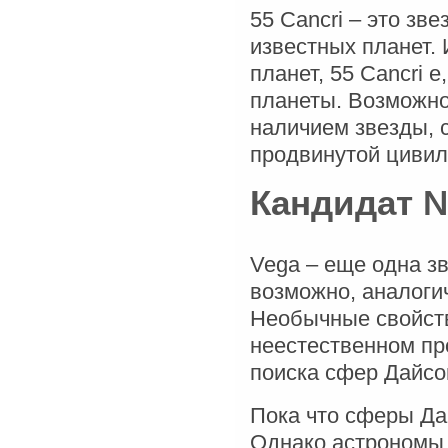
55 Cancri – это зв
известных планет. 
планет, 55 Cancri 
планеты. Возможн
наличием звезды, 
продвинутой цивил
Кандидат №
Vega – еще одна зв
возможно, аналогич
Необычные свойств
неестественном пр
поиска сфер Дайсо
Пока что сферы Да
Однако астрономы 