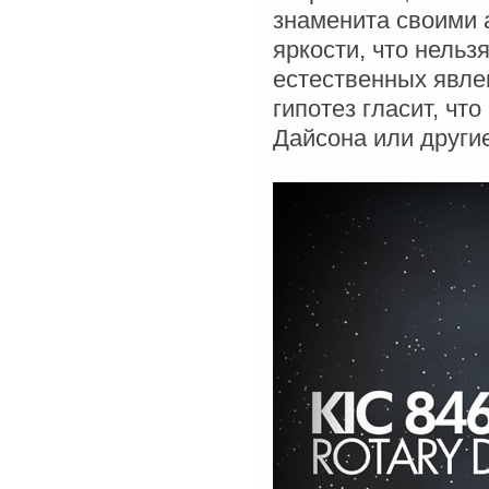
знаменита своими
яркости, что нельз
естественных явле
гипотез гласит, чт
Дайсона или други