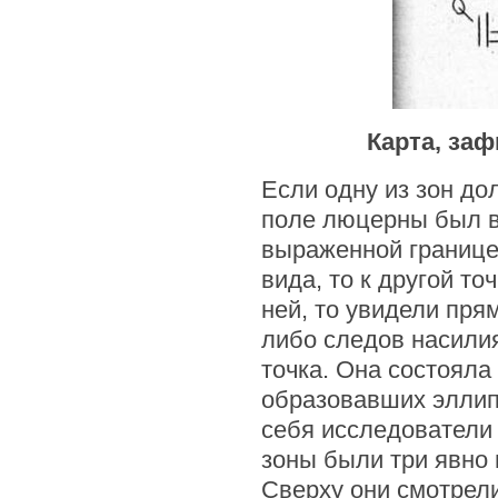
Карта, за
Если одну из зон до
поле люцерны был в
выраженной границей
вида, то к другой то
ней, то увидели прям
либо следов насили
точка. Она состояла
образовавших эллипс
себя исследователи 
зоны были три явно 
Сверху они смотрели